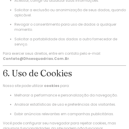
Acessar, corrigir ou atualizar suas informações.
Solicitar a exclusão ou anonimização de seus dados, quando
aplicável.
Revogar o consentimento para uso de dados a qualquer
momento.
Solicitar a portabilidade dos dados a outro fornecedor de
serviço.
Para exercer seus direitos, entre em contato pelo e-mail:
Contato@dhsesquadrias.com.br
.
6. Uso de Cookies
Nosso site pode utilizar
cookies
para:
Melhorar a performance e personalização da navegação.
Analisar estatísticas de uso e preferências dos visitantes.
Exibir anúncios relevantes em campanhas publicitárias.
Você pode configurar seu navegador para rejeitar cookies, mas
algumas funcionalidades do site podem não funcionar