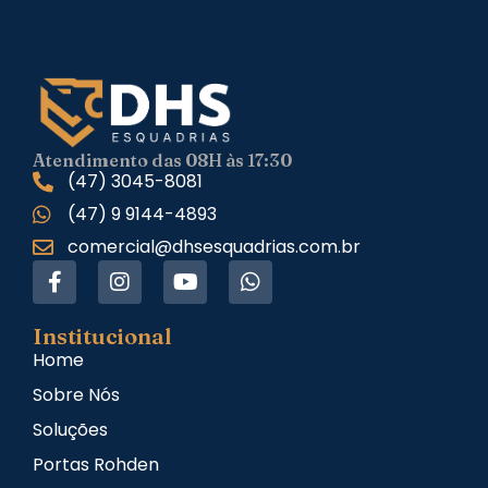
Atendimento das 08H às 17:30
(47) 3045-8081
(47) 9 9144-4893
comercial@dhsesquadrias.com.br
Institucional
Home
Sobre Nós
Soluções
Portas Rohden