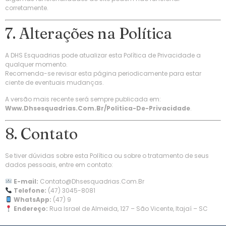
corretamente.
7. Alterações na Política
A DHS Esquadrias pode atualizar esta Política de Privacidade a
qualquer momento.
Recomenda-se revisar esta página periodicamente para estar
ciente de eventuais mudanças.
A versão mais recente será sempre publicada em:
Www.dhsesquadrias.com.br/politica-De-Privacidade
.
8. Contato
Se tiver dúvidas sobre esta Política ou sobre o tratamento de seus
dados pessoais, entre em contato:
E-mail:
Contato@dhsesquadrias.com.br
Telefone:
(47) 3045-8081
WhatsApp:
(47) 9
Endereço:
Rua Israel de Almeida, 127 – São Vicente, Itajaí – SC