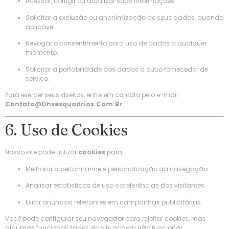
Acessar, corrigir ou atualizar suas informações.
Solicitar a exclusão ou anonimização de seus dados, quando
aplicável.
Revogar o consentimento para uso de dados a qualquer
momento.
Solicitar a portabilidade dos dados a outro fornecedor de
serviço.
Para exercer seus direitos, entre em contato pelo e-mail:
Contato@dhsesquadrias.com.br
.
6. Uso de Cookies
Nosso site pode utilizar
cookies
para:
Melhorar a performance e personalização da navegação.
Analisar estatísticas de uso e preferências dos visitantes.
Exibir anúncios relevantes em campanhas publicitárias.
Você pode configurar seu navegador para rejeitar cookies, mas
algumas funcionalidades do site podem não funcionar