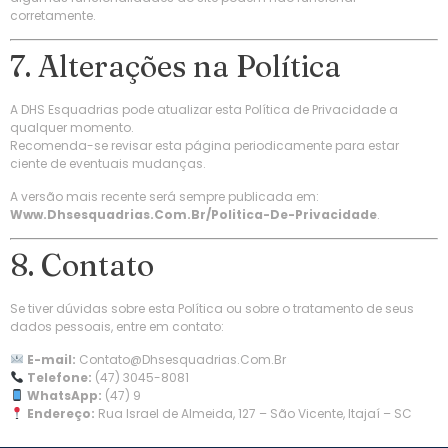
corretamente.
7. Alterações na Política
A DHS Esquadrias pode atualizar esta Política de Privacidade a
qualquer momento.
Recomenda-se revisar esta página periodicamente para estar
ciente de eventuais mudanças.
A versão mais recente será sempre publicada em:
Www.dhsesquadrias.com.br/politica-De-Privacidade
.
8. Contato
Se tiver dúvidas sobre esta Política ou sobre o tratamento de seus
dados pessoais, entre em contato:
E-mail:
Contato@dhsesquadrias.com.br
Telefone:
(47) 3045-8081
WhatsApp:
(47) 9
Endereço:
Rua Israel de Almeida, 127 – São Vicente, Itajaí – SC