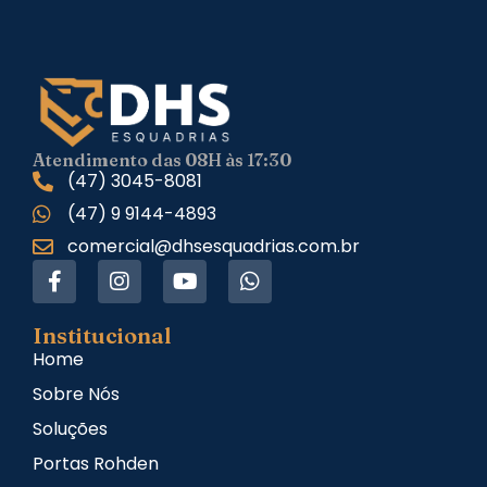
Atendimento das 08H às 17:30
(47) 3045-8081
(47) 9 9144-4893
comercial@dhsesquadrias.com.br
Institucional
Home
Sobre Nós
Soluções
Portas Rohden