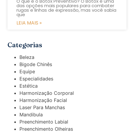
O que é o Botox Preventivo? O Botox é uma
das opções mais populares para combater
rugas e linhas de expressão, mas você sabia
que
LEIA MAIS »
Categorias
Beleza
Bigode Chinês
Equipe
Especialidades
Estética
Harmonização Corporal
Harmonização Facial
Laser Para Manchas
Mandibula
Preenchimento Labial
Preenchimento Olheiras