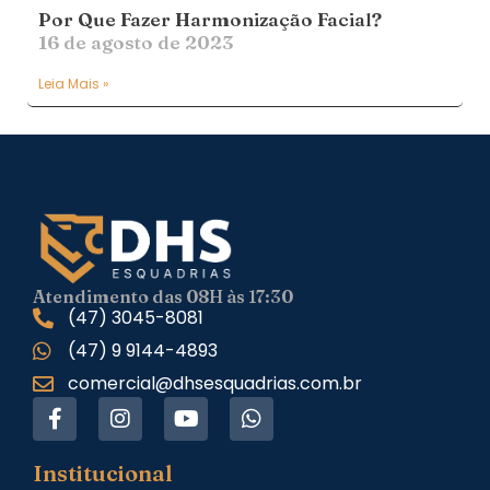
Por Que Fazer Harmonização Facial?
16 de agosto de 2023
Leia Mais »
Atendimento das 08H às 17:30
(47) 3045-8081
(47) 9 9144-4893
comercial@dhsesquadrias.com.br
Institucional